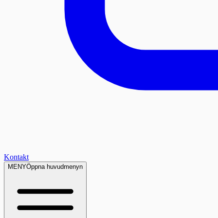
Kontakt
MENY
Öppna huvudmenyn