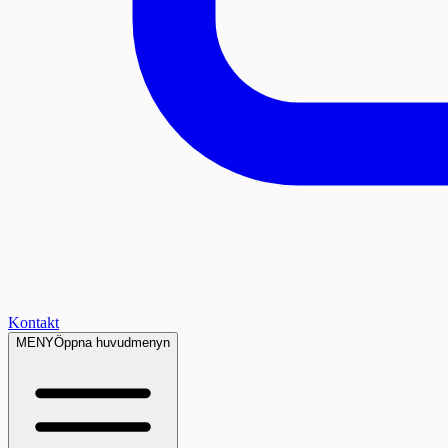
Kontakt
MENY
Öppna huvudmenyn