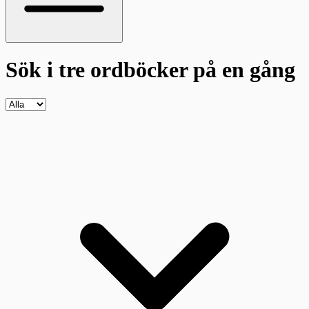
Sök i tre ordböcker
på en gång