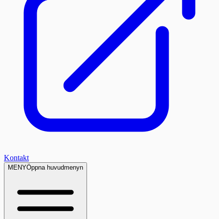
Kontakt
MENY
Öppna huvudmenyn