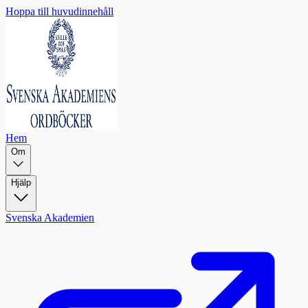
Hoppa till huvudinnehåll
Hem
Om
Hjälp
Svenska Akademien