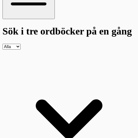
Sök i tre ordböcker
på en gång