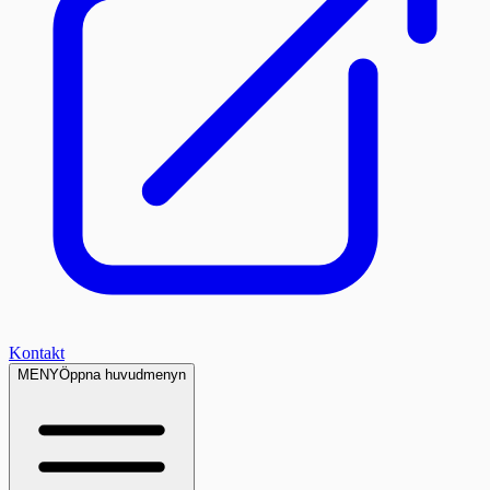
Kontakt
MENY
Öppna huvudmenyn