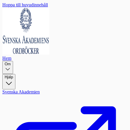
Hoppa till huvudinnehåll
Hem
Om
Hjälp
Svenska Akademien