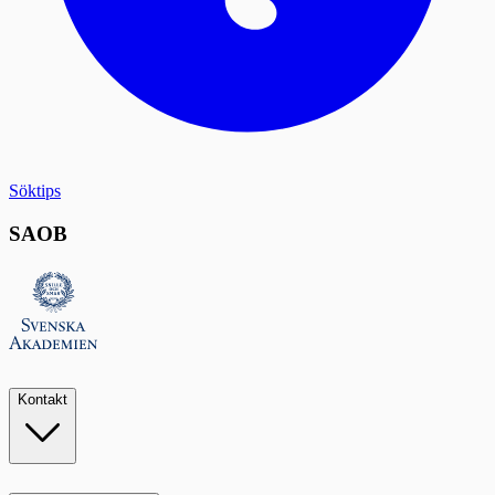
Söktips
SAOB
Kontakt