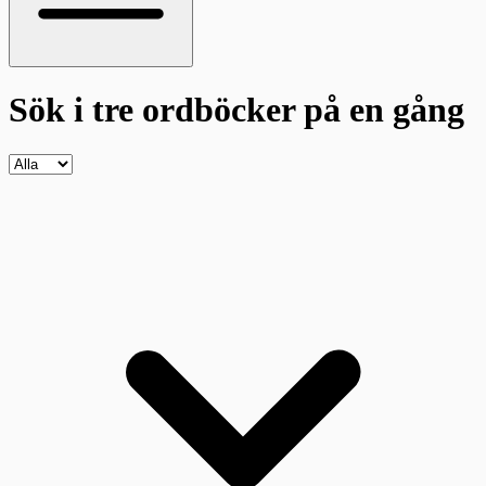
Sök i tre ordböcker
på en gång