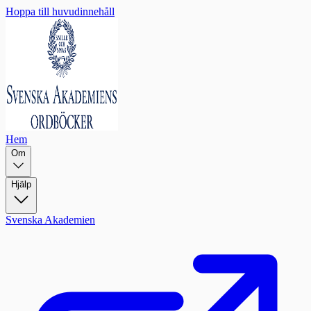
Hoppa till huvudinnehåll
Hem
Om
Hjälp
Svenska Akademien