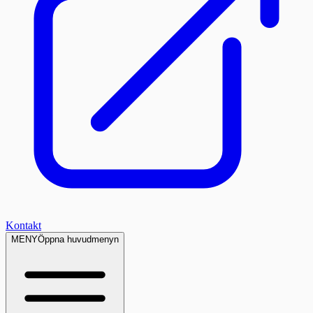
Kontakt
MENY
Öppna huvudmenyn