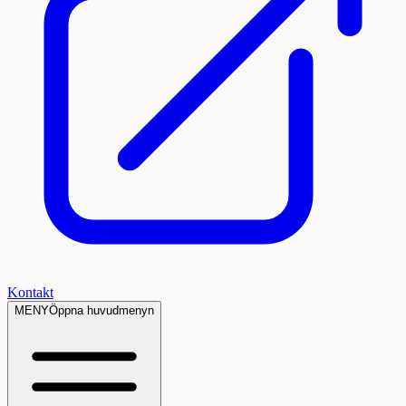
Kontakt
MENY
Öppna huvudmenyn