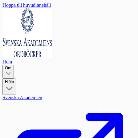
Hoppa till huvudinnehåll
Hem
Om
Hjälp
Svenska Akademien