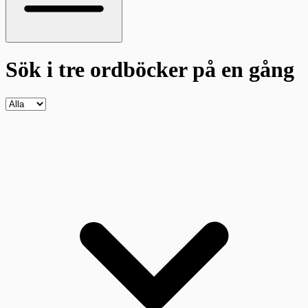
Sök i tre ordböcker
på en gång