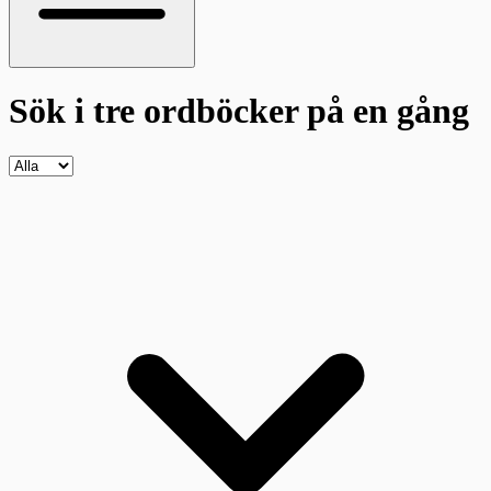
Sök i tre ordböcker
på en gång