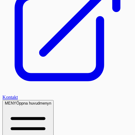
Kontakt
MENY
Öppna huvudmenyn