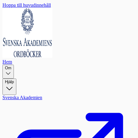
Hoppa till huvudinnehåll
Hem
Om
Hjälp
Svenska Akademien