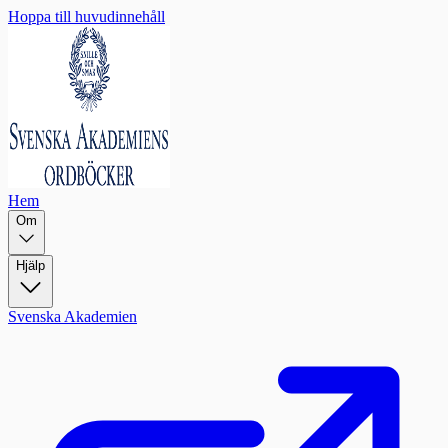
Hoppa till huvudinnehåll
Hem
Om
Hjälp
Svenska Akademien