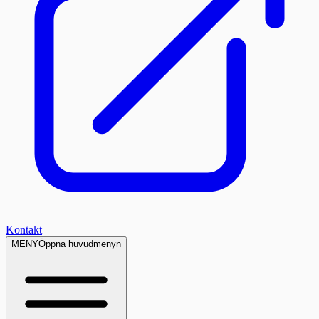
Kontakt
MENY
Öppna huvudmenyn