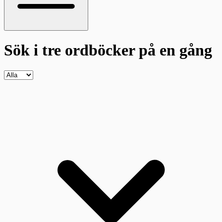
Sök i tre ordböcker
på en gång