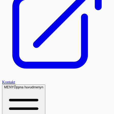
Kontakt
MENY
Öppna huvudmenyn