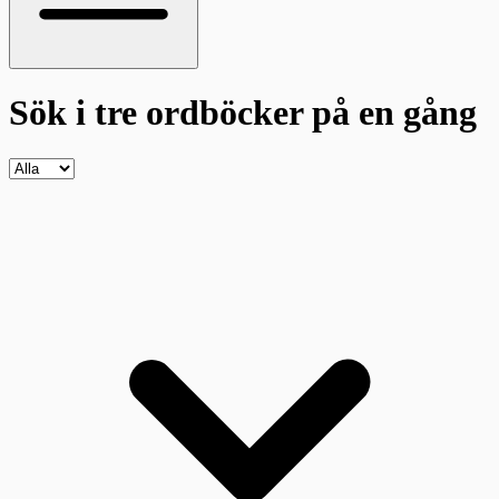
Sök i tre ordböcker
på en gång