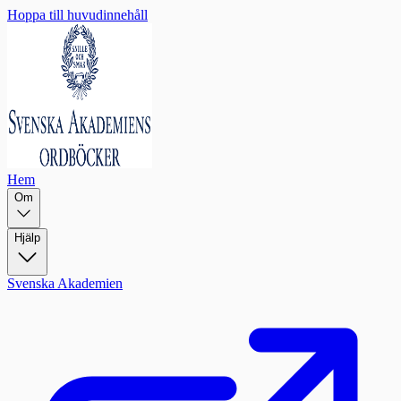
Hoppa till huvudinnehåll
Hem
Om
Hjälp
Svenska Akademien