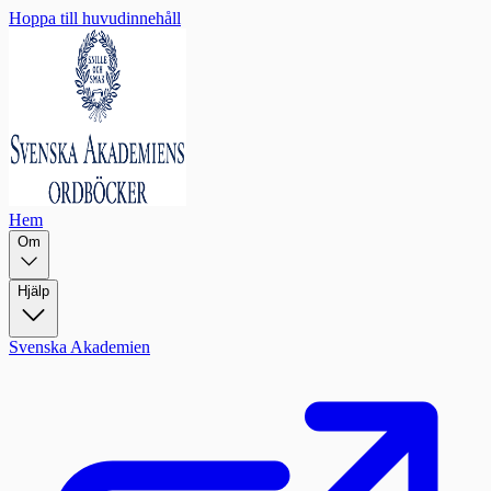
Hoppa till huvudinnehåll
Hem
Om
Hjälp
Svenska Akademien