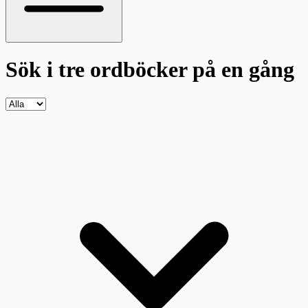
Sök i tre ordböcker
på en gång