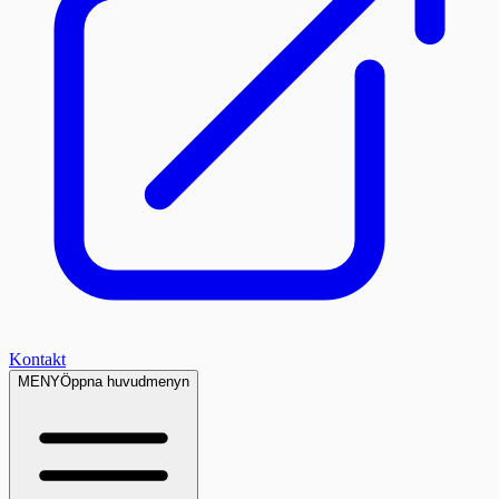
Kontakt
MENY
Öppna huvudmenyn