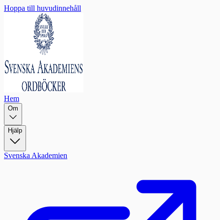
Hoppa till huvudinnehåll
Hem
Om
Hjälp
Svenska Akademien