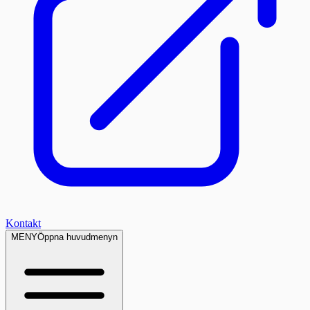
Kontakt
MENY
Öppna huvudmenyn