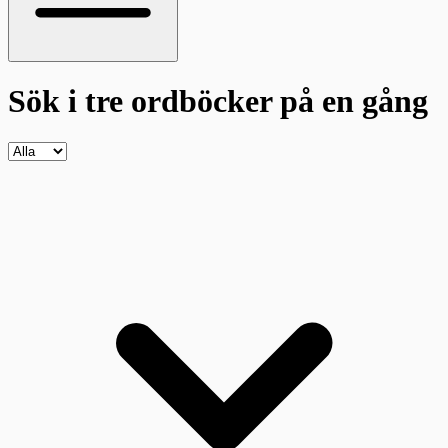
Sök i tre ordböcker
på en gång