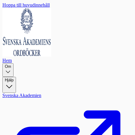
Hoppa till huvudinnehåll
Hem
Om
Hjälp
Svenska Akademien