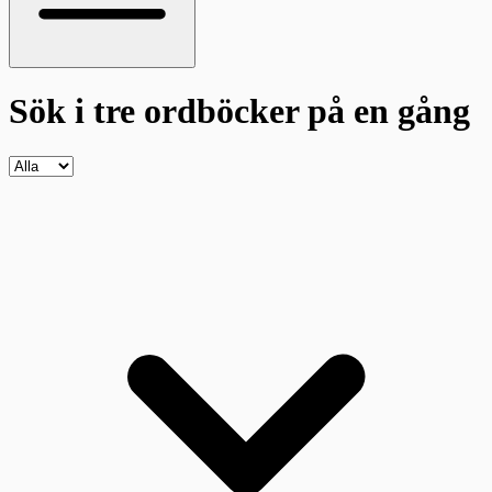
Sök i tre ordböcker
på en gång