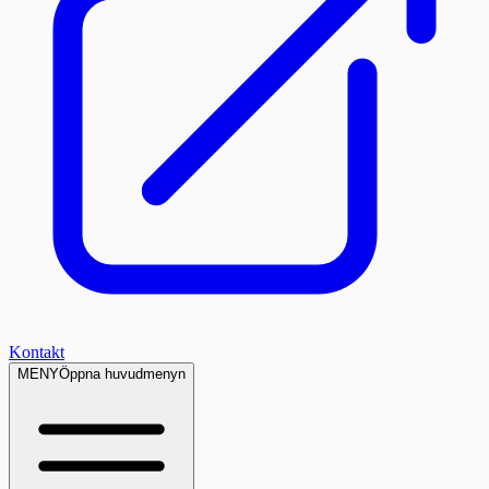
Kontakt
MENY
Öppna huvudmenyn