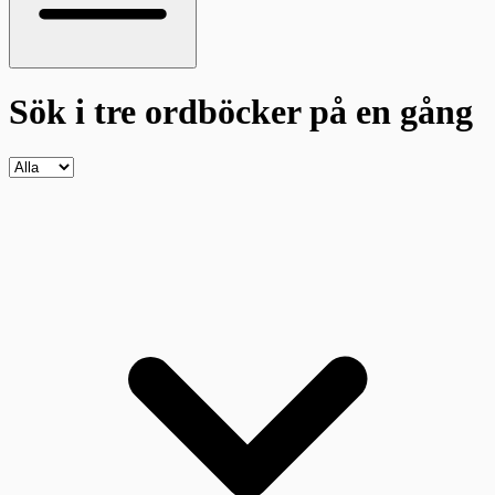
Sök i tre ordböcker
på en gång