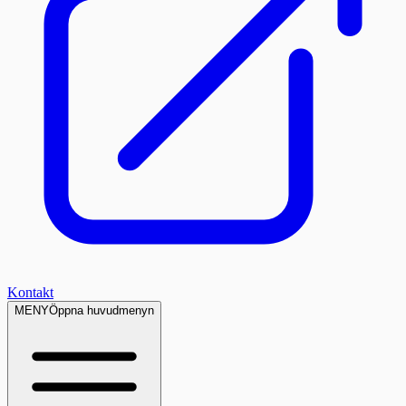
Kontakt
MENY
Öppna huvudmenyn