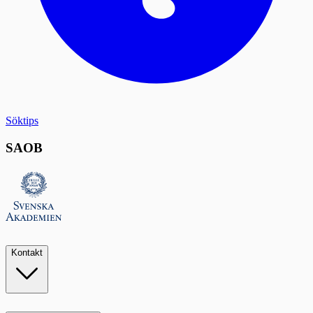
Söktips
SAOB
Kontakt