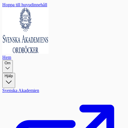
Hoppa till huvudinnehåll
Hem
Om
Hjälp
Svenska Akademien