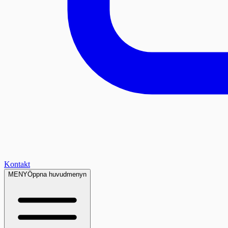
Kontakt
MENY
Öppna huvudmenyn