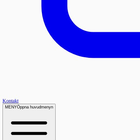
Kontakt
MENY
Öppna huvudmenyn