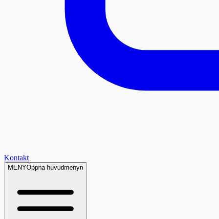
Kontakt
MENY
Öppna huvudmenyn