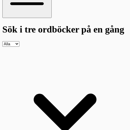
Sök i tre ordböcker
på en gång