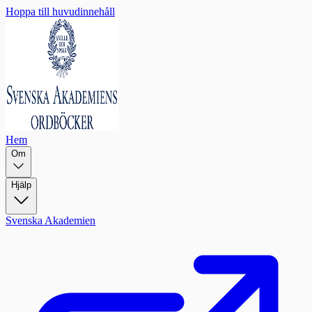
Hoppa till huvudinnehåll
Hem
Om
Hjälp
Svenska Akademien