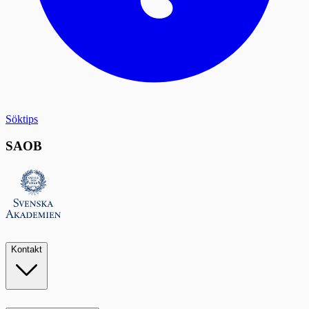
Söktips
SAOB
Kontakt