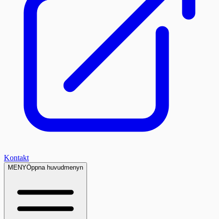
Kontakt
MENY
Öppna huvudmenyn