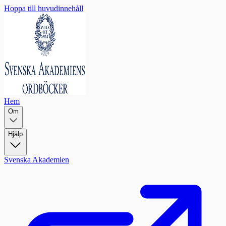
Hoppa till huvudinnehåll
Hem
Om
Hjälp
Svenska Akademien