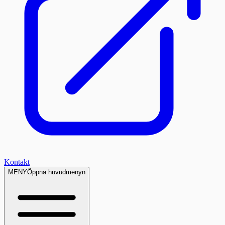
Kontakt
MENY
Öppna huvudmenyn