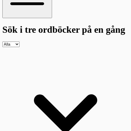
Sök i tre ordböcker
på en gång