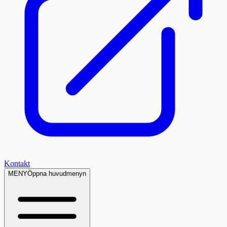
Kontakt
MENY
Öppna huvudmenyn