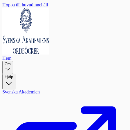
Hoppa till huvudinnehåll
Hem
Om
Hjälp
Svenska Akademien