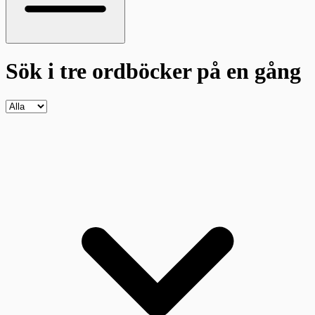
Sök i tre ordböcker
på en gång