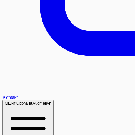
Kontakt
MENY
Öppna huvudmenyn