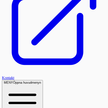
Kontakt
MENY
Öppna huvudmenyn