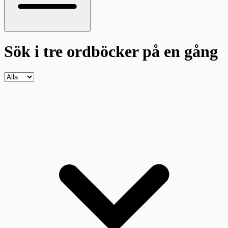
Sök i tre ordböcker
på en gång