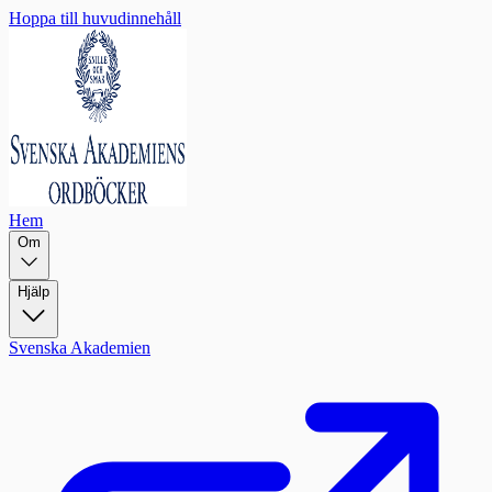
Hoppa till huvudinnehåll
Hem
Om
Hjälp
Svenska Akademien