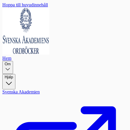
Hoppa till huvudinnehåll
Hem
Om
Hjälp
Svenska Akademien