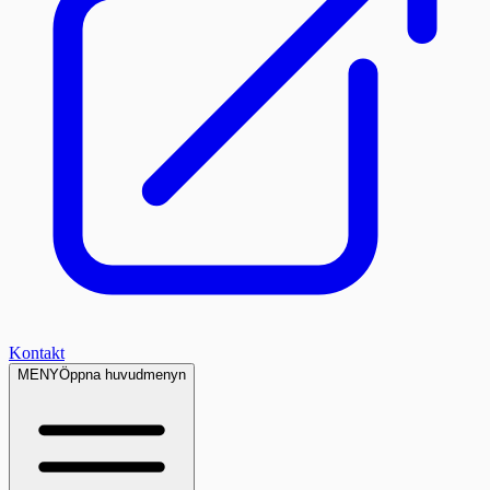
Kontakt
MENY
Öppna huvudmenyn