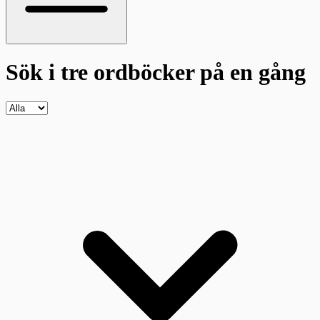
Sök i tre ordböcker
på en gång