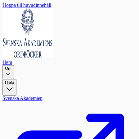
Hoppa till huvudinnehåll
Hem
Om
Hjälp
Svenska Akademien