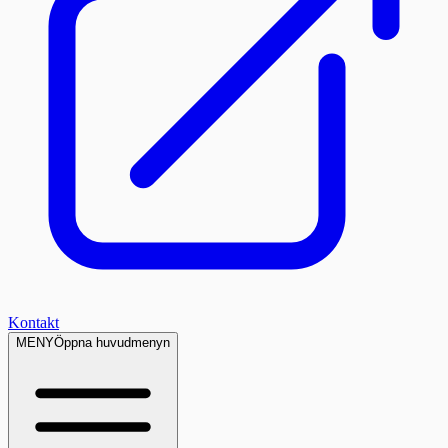
Kontakt
MENY
Öppna huvudmenyn