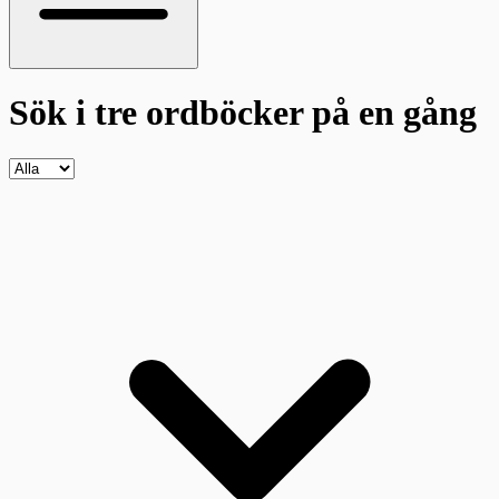
Sök i tre ordböcker
på en gång