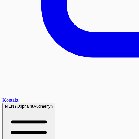
Kontakt
MENY
Öppna huvudmenyn