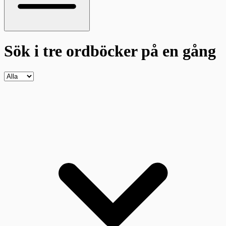
Sök i tre ordböcker
på en gång