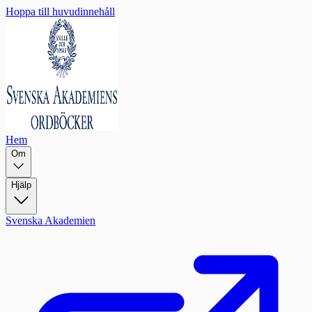
Hoppa till huvudinnehåll
Hem
Om
Hjälp
Svenska Akademien