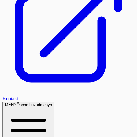
Kontakt
MENY
Öppna huvudmenyn