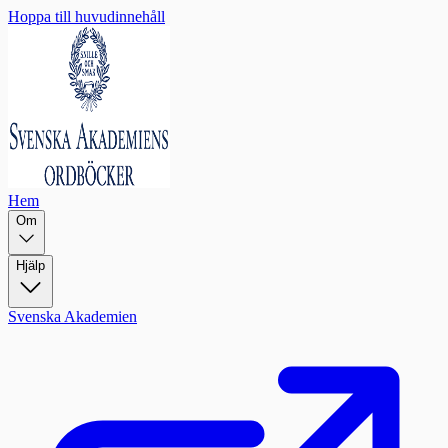
Hoppa till huvudinnehåll
Hem
Om
Hjälp
Svenska Akademien