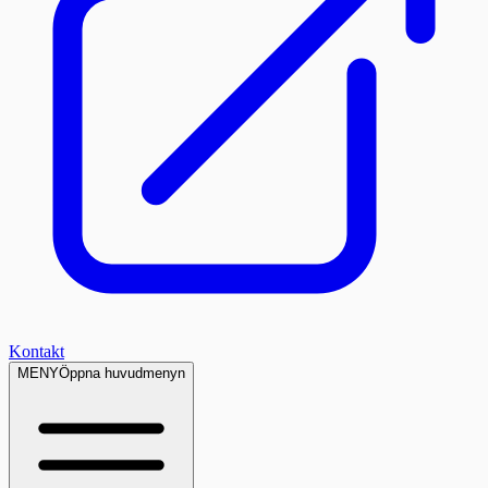
Kontakt
MENY
Öppna huvudmenyn