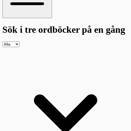
Sök i tre ordböcker
på en gång