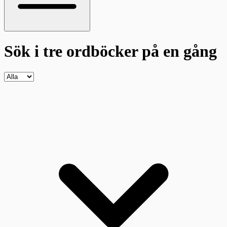
Sök i tre ordböcker
på en gång