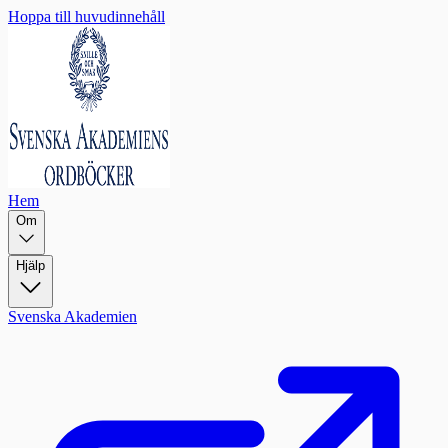
Hoppa till huvudinnehåll
Hem
Om
Hjälp
Svenska Akademien