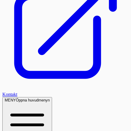
Kontakt
MENY
Öppna huvudmenyn