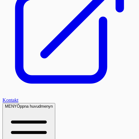
Kontakt
MENY
Öppna huvudmenyn