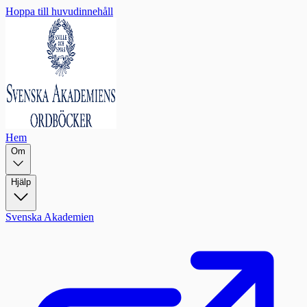
Hoppa till huvudinnehåll
Hem
Om
Hjälp
Svenska Akademien