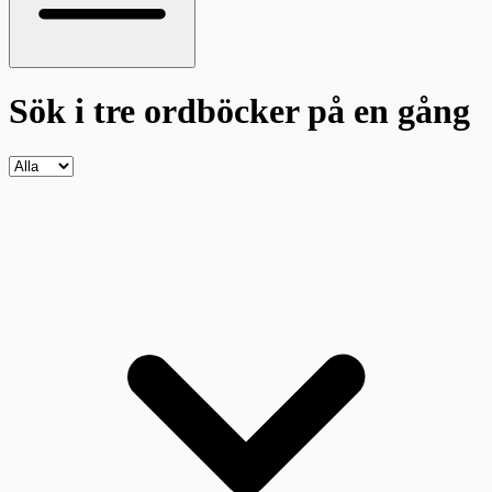
Sök i tre ordböcker
på en gång