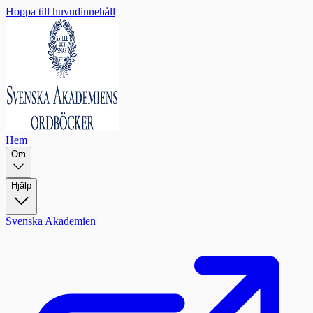
Hoppa till huvudinnehåll
Hem
Om
Hjälp
Svenska Akademien