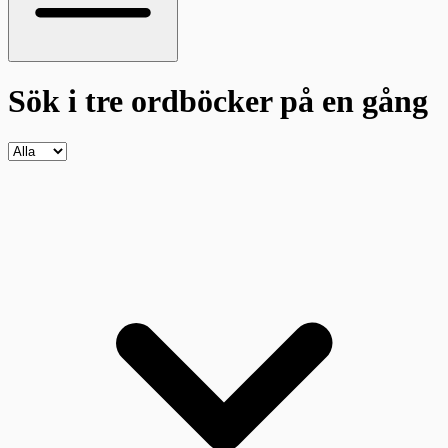
Sök i tre ordböcker
på en gång