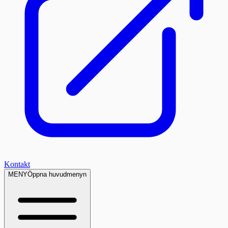
Kontakt
MENY
Öppna huvudmenyn