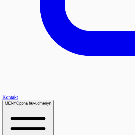
Kontakt
MENY
Öppna huvudmenyn