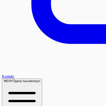
Kontakt
MENY
Öppna huvudmenyn