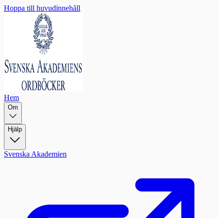
Hoppa till huvudinnehåll
Hem
Om
Hjälp
Svenska Akademien