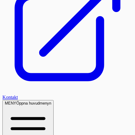
Kontakt
MENY
Öppna huvudmenyn