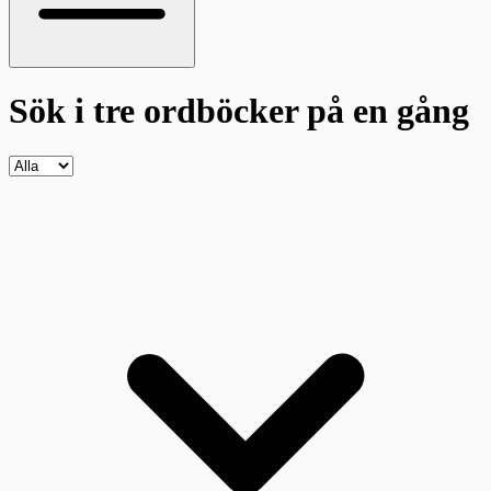
Sök i tre ordböcker
på en gång