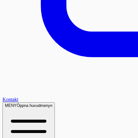
Kontakt
MENY
Öppna huvudmenyn