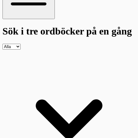
Sök i tre ordböcker
på en gång