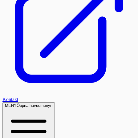
Kontakt
MENY
Öppna huvudmenyn