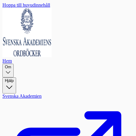
Hoppa till huvudinnehåll
Hem
Om
Hjälp
Svenska Akademien