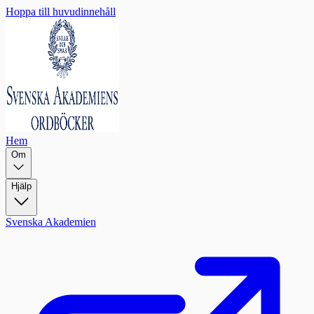
Hoppa till huvudinnehåll
Hem
Om
Hjälp
Svenska Akademien