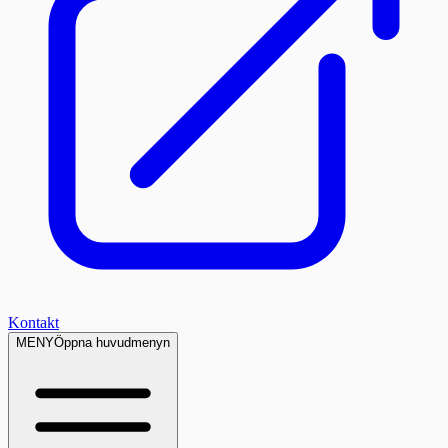
Kontakt
MENY
Öppna huvudmenyn