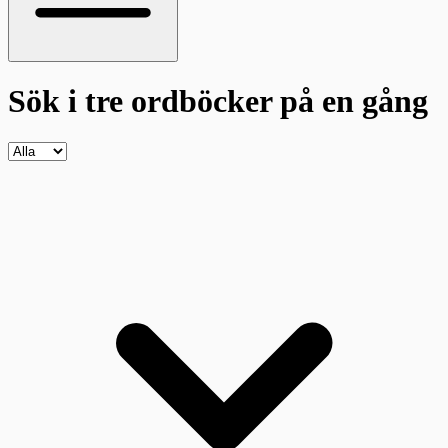
Sök i tre ordböcker
på en gång