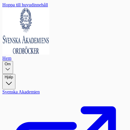
Hoppa till huvudinnehåll
Hem
Om
Hjälp
Svenska Akademien