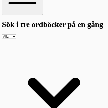
Sök i tre ordböcker
på en gång