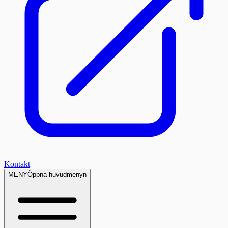
Kontakt
MENY
Öppna huvudmenyn