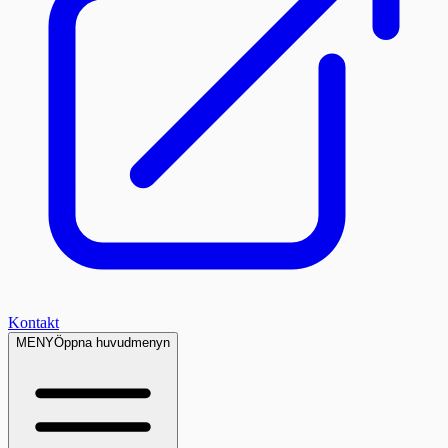
Kontakt
MENY
Öppna huvudmenyn