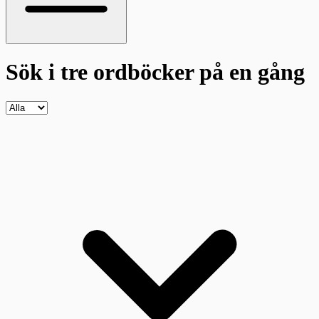
Sök i tre ordböcker
på en gång