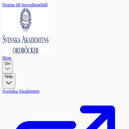
Hoppa till huvudinnehåll
Hem
Om
Hjälp
Svenska Akademien