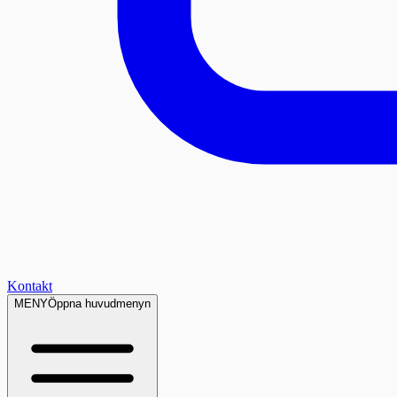
Kontakt
MENY
Öppna huvudmenyn