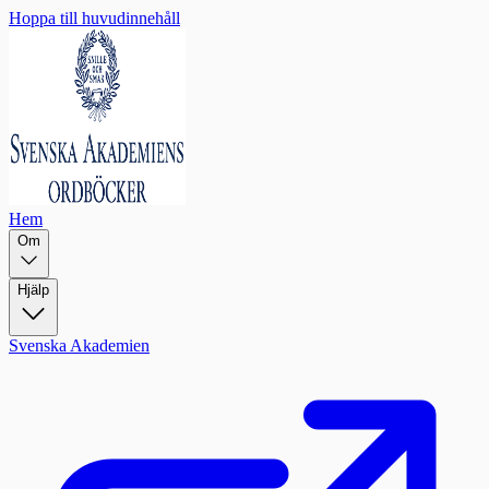
Hoppa till huvudinnehåll
Hem
Om
Hjälp
Svenska Akademien