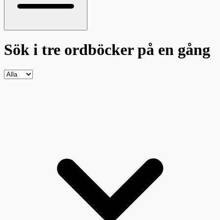
Sök i tre ordböcker
på en gång