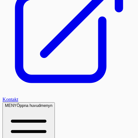
Kontakt
MENY
Öppna huvudmenyn