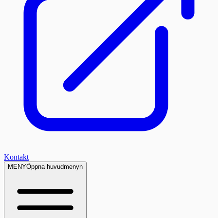
Kontakt
MENY
Öppna huvudmenyn