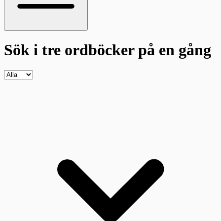
Sök i tre ordböcker
på en gång