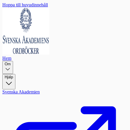
Hoppa till huvudinnehåll
Hem
Om
Hjälp
Svenska Akademien