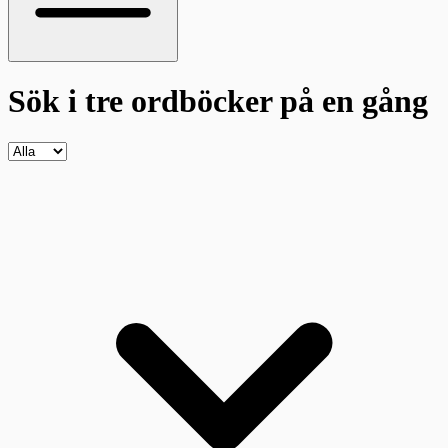
Sök i tre ordböcker
på en gång