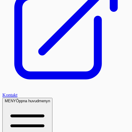
Kontakt
MENY
Öppna huvudmenyn