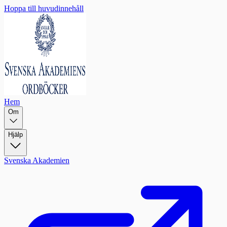
Hoppa till huvudinnehåll
Hem
Om
Hjälp
Svenska Akademien