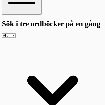
Sök i tre ordböcker
på en gång