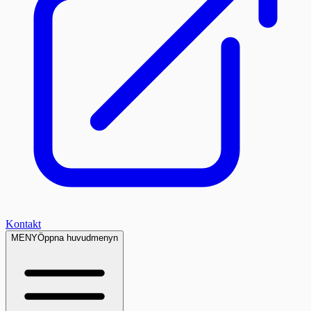
Kontakt
MENY
Öppna huvudmenyn