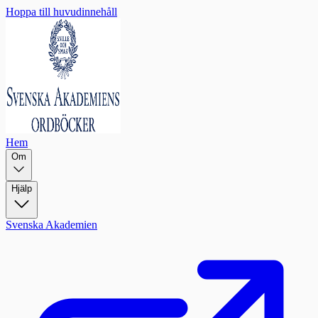
Hoppa till huvudinnehåll
Hem
Om
Hjälp
Svenska Akademien