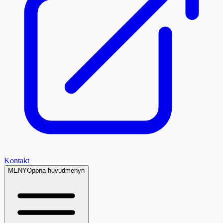
Kontakt
MENY
Öppna huvudmenyn