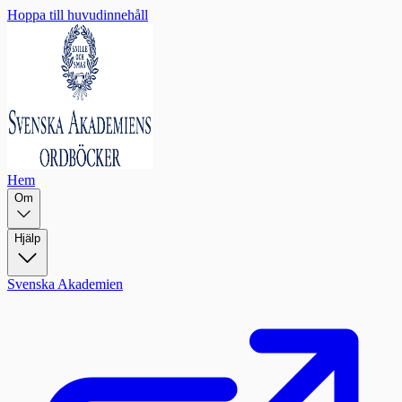
Hoppa till huvudinnehåll
Hem
Om
Hjälp
Svenska Akademien