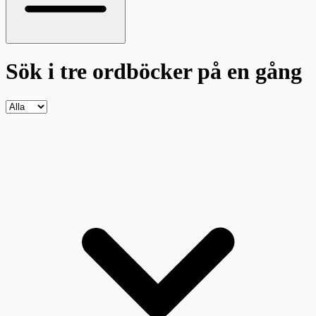
Sök i tre ordböcker
på en gång