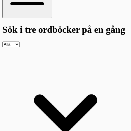
Sök i tre ordböcker
på en gång