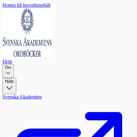
Hoppa till huvudinnehåll
Hem
Om
Hjälp
Svenska Akademien