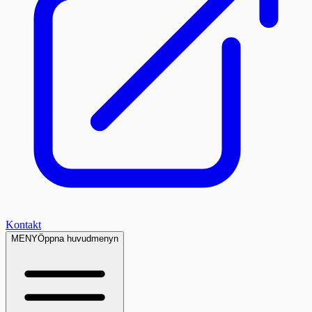
Kontakt
MENY
Öppna huvudmenyn