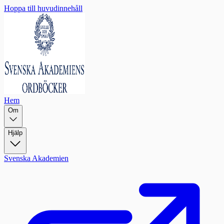
Hoppa till huvudinnehåll
Hem
Om
Hjälp
Svenska Akademien