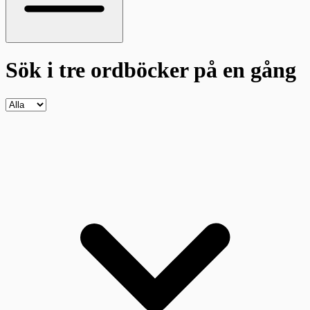
Sök i tre ordböcker
på en gång