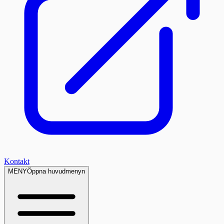
Kontakt
MENY
Öppna huvudmenyn