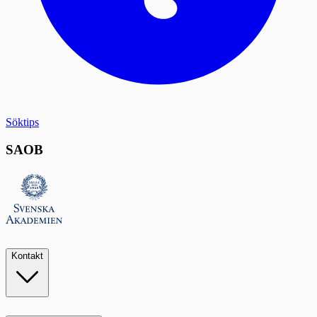
Söktips
SAOB
Kontakt