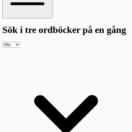
Sök i tre ordböcker
på en gång