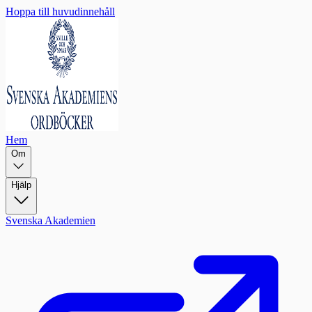
Hoppa till huvudinnehåll
Hem
Om
Hjälp
Svenska Akademien