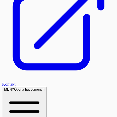
Kontakt
MENY
Öppna huvudmenyn