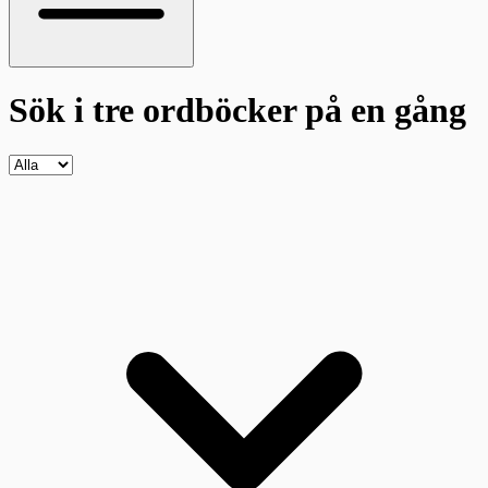
Sök i tre ordböcker
på en gång