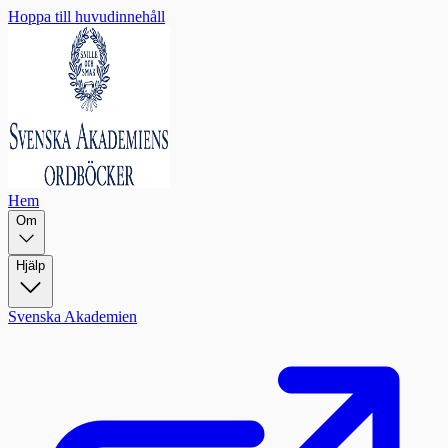
Hoppa till huvudinnehåll
Hem
Om
Hjälp
Svenska Akademien