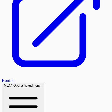
Kontakt
MENY
Öppna huvudmenyn