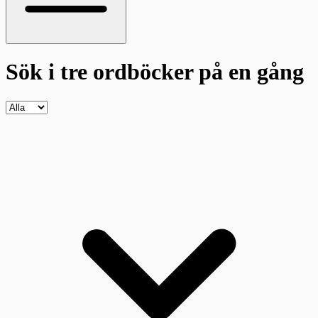
Sök i tre ordböcker
på en gång