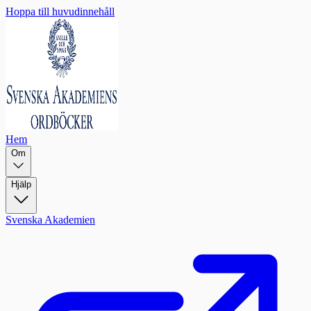
Hoppa till huvudinnehåll
Hem
Om
Hjälp
Svenska Akademien