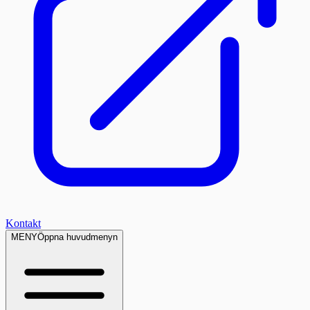
Kontakt
MENY
Öppna huvudmenyn