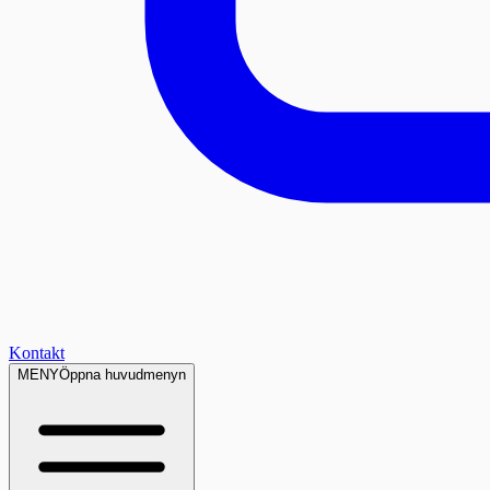
Kontakt
MENY
Öppna huvudmenyn