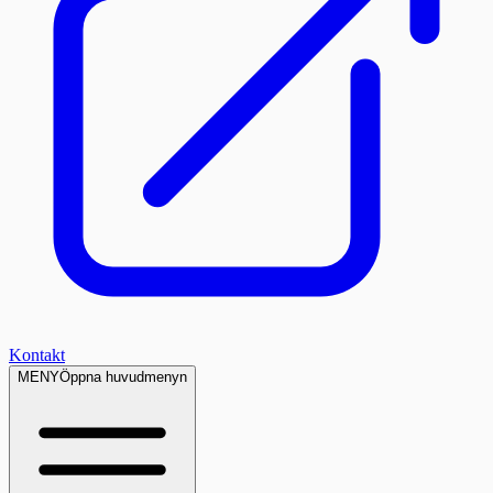
Kontakt
MENY
Öppna huvudmenyn