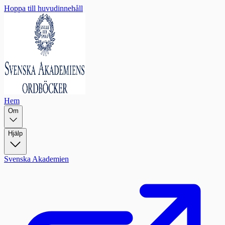
Hoppa till huvudinnehåll
Hem
Om
Hjälp
Svenska Akademien