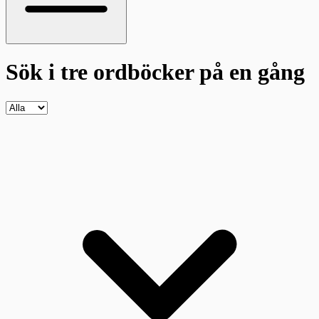
Sök i tre ordböcker
på en gång